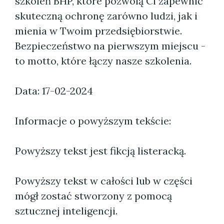
szkoleń BHP, które pozwolą Ci zapewnić
skuteczną ochronę zarówno ludzi, jak i
mienia w Twoim przedsiębiorstwie.
Bezpieczeństwo na pierwszym miejscu -
to motto, które łączy nasze szkolenia.
Data: 17-02-2024
Informacje o powyższym tekście:
Powyższy tekst jest fikcją listeracką.
Powyższy tekst w całości lub w części
mógł zostać stworzony z pomocą
sztucznej inteligencji.