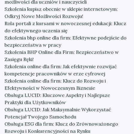
możliwości dla uczniów i nauczycieli
Szkolenia kupisz obecnie w sklepie internetowym:
Odkryj Nowe Możliwości Rozwoju!
Rola portali z kursami w nowoczesnej edukacji: Klucz
do efektywnego uczenia się
Szkolenia bhp online dla firm: Efektywne podejście do
bezpieczeństwa w pracy
Szkolenia BHP Online dla Firm: Bezpieczeństwo w
Zasięgu Ręki!
Szkolenia online dla firm: Jak efektywnie rozwijać
kompetencje pracowników w erze cyfrowej
Szkolenia online dla firm: Klucz do Rozwoju i
Efektywności w Nowoczesnym Biznesie
Obsługa LUCID: Kluczowe Aspekty i Najlepsze
Praktyki dla Użytkowników
Obsługa LUCID: Jak Maksymalnie Wykorzystać
Potencjał Twojego Samochodu
Obsługa ESG dla firm: Klucz do Zrównoważonego
Rozwoju i Konkurencyjności na Rynku