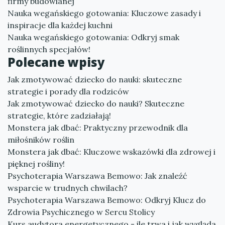
firmy budowlanej
Nauka wegańskiego gotowania: Kluczowe zasady i
inspiracje dla każdej kuchni
Nauka wegańskiego gotowania: Odkryj smak
roślinnych specjałów!
Polecane wpisy
Jak zmotywować dziecko do nauki: skuteczne
strategie i porady dla rodziców
Jak zmotywować dziecko do nauki? Skuteczne
strategie, które zadziałają!
Monstera jak dbać: Praktyczny przewodnik dla
miłośników roślin
Monstera jak dbać: Kluczowe wskazówki dla zdrowej i
pięknej rośliny!
Psychoterapia Warszawa Bemowo: Jak znaleźć
wsparcie w trudnych chwilach?
Psychoterapia Warszawa Bemowo: Odkryj Klucz do
Zdrowia Psychicznego w Sercu Stolicy
Kurs audytora energetycznego - ile trwa i jak wygląda