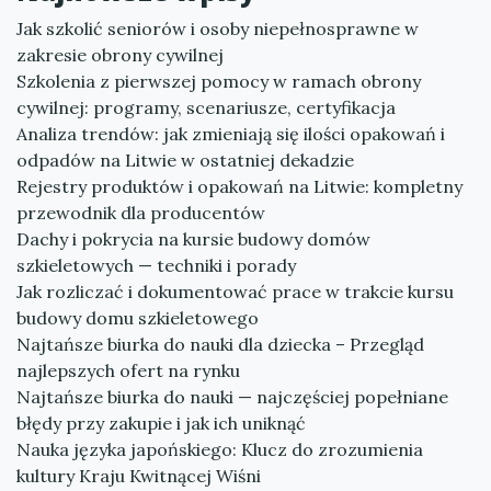
Jak szkolić seniorów i osoby niepełnosprawne w
zakresie obrony cywilnej
Szkolenia z pierwszej pomocy w ramach obrony
cywilnej: programy, scenariusze, certyfikacja
Analiza trendów: jak zmieniają się ilości opakowań i
odpadów na Litwie w ostatniej dekadzie
Rejestry produktów i opakowań na Litwie: kompletny
przewodnik dla producentów
Dachy i pokrycia na kursie budowy domów
szkieletowych — techniki i porady
Jak rozliczać i dokumentować prace w trakcie kursu
budowy domu szkieletowego
Najtańsze biurka do nauki dla dziecka – Przegląd
najlepszych ofert na rynku
Najtańsze biurka do nauki — najczęściej popełniane
błędy przy zakupie i jak ich uniknąć
Nauka języka japońskiego: Klucz do zrozumienia
kultury Kraju Kwitnącej Wiśni