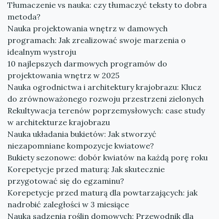
Tłumaczenie vs nauka: czy tłumaczyć teksty to dobra
metoda?
Nauka projektowania wnętrz w damowych
programach: Jak zrealizować swoje marzenia o
idealnym wystroju
10 najlepszych darmowych programów do
projektowania wnętrz w 2025
Nauka ogrodnictwa i architektury krajobrazu: Klucz
do zrównoważonego rozwoju przestrzeni zielonych
Rekultywacja terenów poprzemysłowych: case study
w architekturze krajobrazu
Nauka układania bukietów: Jak stworzyć
niezapomniane kompozycje kwiatowe?
Bukiety sezonowe: dobór kwiatów na każdą porę roku
Korepetycje przed maturą: Jak skutecznie
przygotować się do egzaminu?
Korepetycje przed maturą dla powtarzających: jak
nadrobić zaległości w 3 miesiące
Nauka sadzenia roślin domowych: Przewodnik dla