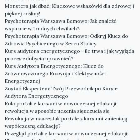
Monstera jak dbać: Kluczowe wskazówki dla zdrowej i
pięknej rośliny!
Psychoterapia Warszawa Bemowo: Jak znaleźć
wsparcie w trudnych chwilach?
Psychoterapia Warszawa Bemowo: Odkryj Klucz do
Zdrowia Psychicznego w Sercu Stolicy
Kurs audytora energetycznego - ile trwa i jak wygląda
proces zdobycia uprawnień?
Kurs Audytora Energetycznego: Klucz do
Zrównoważonego Rozwoju i Efektywności
Energetycznej
Zostań Ekspertem: Twój Przewodnik po Kursie
Audytora Energetycznego
Rola portali z kursami w nowoczesnej edukacji:
rewolucja w sposobie uczenia sięuczucia się
Rewolucja w nauce: Jak portale z kursami zmieniają
współczesną edukację?
Przegląd portali z kursami w nowoczesnej edukacji: