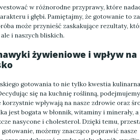
westować w różnorodne przyprawy, które nada
rakteru i głębi. Pamiętajmy, że gotowanie to z
róba może przynieść zaskakujące rezultaty, któ
 ale i naszych bliskich.
nawyki żywieniowe i wpływ na
sko
kiego gotowania to nie tylko kwestia kulinarna
. Decydując się na kuchnię roślinną, podejmuje
e korzystnie wpływają na nasze zdrowie oraz śr
a jest bogata w błonnik, witaminy i minerały, a
cze nasycone i cholesterol. Dzięki temu, przest
 gotowanie, możemy znacząco poprawić nasze