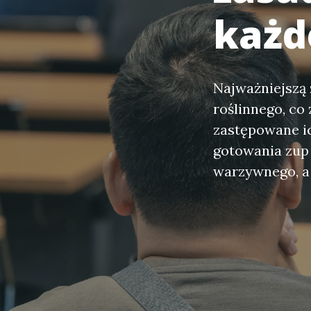
każd
Najważniejszą 
roślinnego, co 
zastępowane i
gotowania zup
warzywnego, a