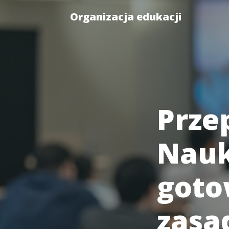
Organizacja edukacji
Prze
Nauk
goto
zasad