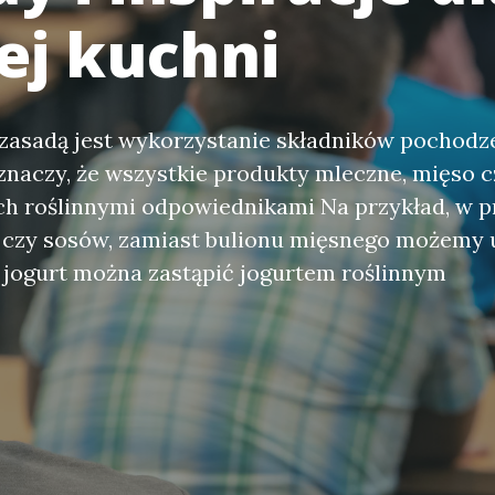
ej kuchni
zasadą jest wykorzystanie składników pochodz
znaczy, że wszystkie produkty mleczne, mięso cz
ch roślinnymi odpowiednikami Na przykład, w 
 czy sosów, zamiast bulionu mięsnego możemy 
 jogurt można zastąpić jogurtem roślinnym