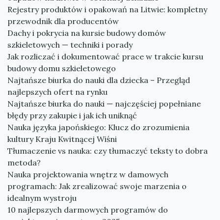
Rejestry produktów i opakowań na Litwie: kompletny
przewodnik dla producentów
Dachy i pokrycia na kursie budowy domów
szkieletowych — techniki i porady
Jak rozliczać i dokumentować prace w trakcie kursu
budowy domu szkieletowego
Najtańsze biurka do nauki dla dziecka – Przegląd
najlepszych ofert na rynku
Najtańsze biurka do nauki — najczęściej popełniane
błędy przy zakupie i jak ich uniknąć
Nauka języka japońskiego: Klucz do zrozumienia
kultury Kraju Kwitnącej Wiśni
Tłumaczenie vs nauka: czy tłumaczyć teksty to dobra
metoda?
Nauka projektowania wnętrz w damowych
programach: Jak zrealizować swoje marzenia o
idealnym wystroju
10 najlepszych darmowych programów do