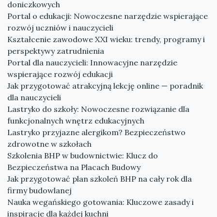
doniczkowych
Portal o edukacji: Nowoczesne narzędzie wspierające
rozwój uczniów i nauczycieli
Kształcenie zawodowe XXI wieku: trendy, programy i
perspektywy zatrudnienia
Portal dla nauczycieli: Innowacyjne narzędzie
wspierające rozwój edukacji
Jak przygotować atrakcyjną lekcję online — poradnik
dla nauczycieli
Lastryko do szkoły: Nowoczesne rozwiązanie dla
funkcjonalnych wnętrz edukacyjnych
Lastryko przyjazne alergikom? Bezpieczeństwo
zdrowotne w szkołach
Szkolenia BHP w budownictwie: Klucz do
Bezpieczeństwa na Placach Budowy
Jak przygotować plan szkoleń BHP na cały rok dla
firmy budowlanej
Nauka wegańskiego gotowania: Kluczowe zasady i
inspiracje dla każdej kuchni