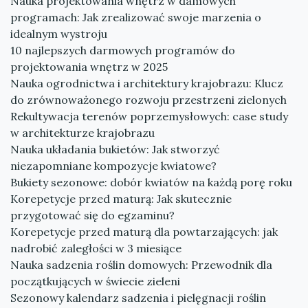
Nauka projektowania wnętrz w damowych
programach: Jak zrealizować swoje marzenia o
idealnym wystroju
10 najlepszych darmowych programów do
projektowania wnętrz w 2025
Nauka ogrodnictwa i architektury krajobrazu: Klucz
do zrównoważonego rozwoju przestrzeni zielonych
Rekultywacja terenów poprzemysłowych: case study
w architekturze krajobrazu
Nauka układania bukietów: Jak stworzyć
niezapomniane kompozycje kwiatowe?
Bukiety sezonowe: dobór kwiatów na każdą porę roku
Korepetycje przed maturą: Jak skutecznie
przygotować się do egzaminu?
Korepetycje przed maturą dla powtarzających: jak
nadrobić zaległości w 3 miesiące
Nauka sadzenia roślin domowych: Przewodnik dla
początkujących w świecie zieleni
Sezonowy kalendarz sadzenia i pielęgnacji roślin