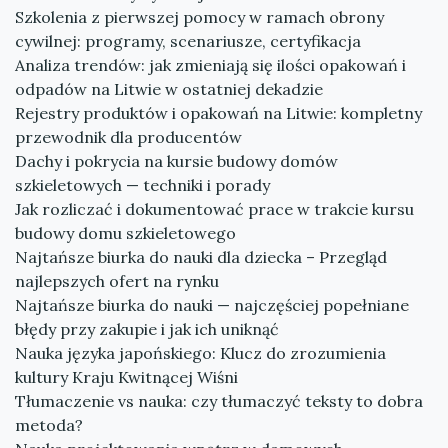
Szkolenia z pierwszej pomocy w ramach obrony
cywilnej: programy, scenariusze, certyfikacja
Analiza trendów: jak zmieniają się ilości opakowań i
odpadów na Litwie w ostatniej dekadzie
Rejestry produktów i opakowań na Litwie: kompletny
przewodnik dla producentów
Dachy i pokrycia na kursie budowy domów
szkieletowych — techniki i porady
Jak rozliczać i dokumentować prace w trakcie kursu
budowy domu szkieletowego
Najtańsze biurka do nauki dla dziecka – Przegląd
najlepszych ofert na rynku
Najtańsze biurka do nauki — najczęściej popełniane
błędy przy zakupie i jak ich uniknąć
Nauka języka japońskiego: Klucz do zrozumienia
kultury Kraju Kwitnącej Wiśni
Tłumaczenie vs nauka: czy tłumaczyć teksty to dobra
metoda?