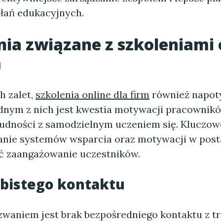
ałań edukacyjnych.
ia związane z
szkoleniami 
m
h zalet,
szkolenia online dla firm
również napot
dnym z nich jest kwestia motywacji pracownikó
udności z samodzielnym uczeniem się. Kluczow
nie systemów wsparcia oraz motywacji w posta
ć zaangażowanie uczestników.
obistego kontaktu
waniem jest brak bezpośredniego kontaktu z t