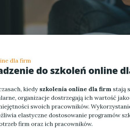
ine dla firm
dzenie do
szkoleń online dl
zasach, kiedy
szkolenia online dla firm
stają 
larne, organizacje dostrzegają ich wartość jako
miejętności swoich pracowników. Wykorzystanie
żliwia elastyczne dostosowanie programów sz
otrzeb firm oraz ich pracowników.