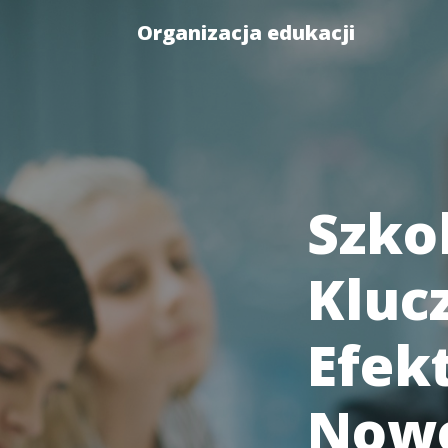
Organizacja edukacji
Szkol
Kluc
Efek
Nowo