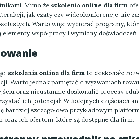
tnikami. Mimo że
szkolenia online dla firm
ofe
terakcji, jak czaty czy wideokonferencje, nie za
 osobistych. Warto więc wybierać programy, któ
 elementy współpracy i wymiany doświadczeń.
owanie
ąc,
szkolenia online dla firm
to doskonałe rozw
acji. Warto jednak pamiętać o wyzwaniach towa
jściu oraz nieustannie doskonalić procesy eduk
zystać ich potencjał. W kolejnych częściach an
ię bardziej szczegółowo przykładowym platfor
oraz ich ofertom, które są dostępne dla firm.