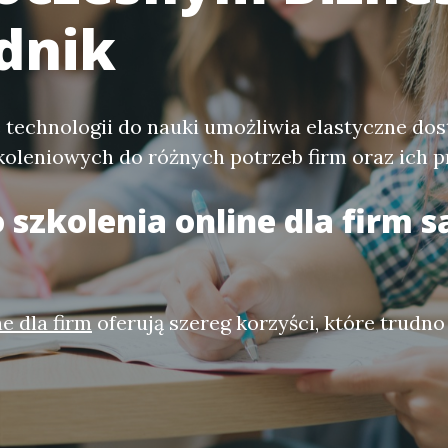
dnik
 technologii do nauki umożliwia elastyczne do
oleniowych do różnych potrzeb firm oraz ich 
o
szkolenia online dla firm
s
e dla firm
oferują szereg korzyści, które trudn