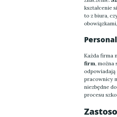
kształcenie 
to z biura, c
obowiązkami,
Personal
Każda firma m
firm
, można 
odpowiadają 
pracownicy m
niezbędne do
procesu szko
Zastoso