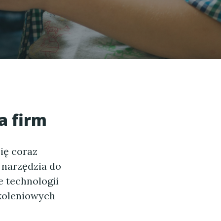
a firm
się coraz
 narzędzia do
 technologii
koleniowych