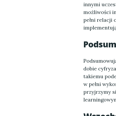
innymi uczes
możliwości in
pełni relacji
implementują
Podsum
Podsumowuj
dobie cyfryz
takiemu pode
w pełni wykor
przyjrzymy s
learningowym 