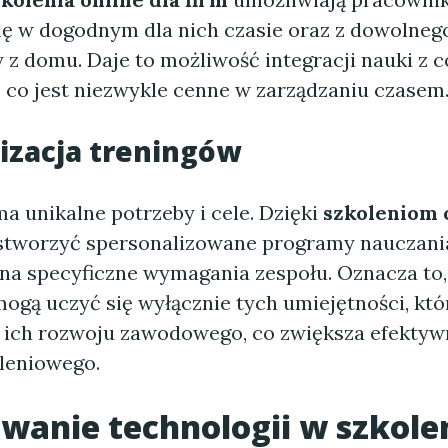
się w dogodnym dla nich czasie oraz z dowolnego
zy z domu. Daje to możliwość integracji nauki z
 co jest niezwykle cenne w zarządzaniu czasem
izacja treningów
a unikalne potrzeby i cele. Dzięki
szkoleniom 
stworzyć spersonalizowane programy nauczania
na specyficzne wymagania zespołu. Oznacza to,
ogą uczyć się wyłącznie tych umiejętności, któ
 ich rozwoju zawodowego, co zwiększa efektyw
leniowego.
wanie technologii w
szkole