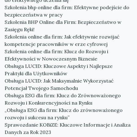
do efektywnego uczenia się
Szkolenia bhp online dla firm: Efektywne podejście do
bezpieczeństwa w pracy
Szkolenia BHP Online dla Firm: Bezpieczeństwo w
Zasięgu Ręki!
Szkolenia online dla firm: Jak efektywnie rozwijać
kompetencje pracowników w erze cyfrowej
Szkolenia online dla firm: Klucz do Rozwoju i
Efektywności w Nowoczesnym Biznesie
Obsługa LUCID: Kluczowe Aspekty i Najlepsze
Praktyki dla Użytkowników
Obsługa LUCID: Jak Maksymalnie Wykorzystać
Potencjał Twojego Samochodu
Obsługa ESG dla firm: Klucz do Zrównoważonego
Rozwoju i Konkurencyjności na Rynku
„Obsługa ESG dla firm: Klucz do zrównoważonego
rozwoju i sukcesu na rynku”
Sprawozdanie KOBiZE: Kluczowe Informacje i Analiza
Danych za Rok 2023