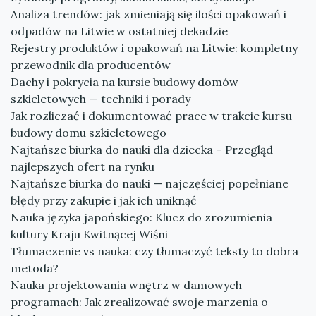
Analiza trendów: jak zmieniają się ilości opakowań i
odpadów na Litwie w ostatniej dekadzie
Rejestry produktów i opakowań na Litwie: kompletny
przewodnik dla producentów
Dachy i pokrycia na kursie budowy domów
szkieletowych — techniki i porady
Jak rozliczać i dokumentować prace w trakcie kursu
budowy domu szkieletowego
Najtańsze biurka do nauki dla dziecka – Przegląd
najlepszych ofert na rynku
Najtańsze biurka do nauki — najczęściej popełniane
błędy przy zakupie i jak ich uniknąć
Nauka języka japońskiego: Klucz do zrozumienia
kultury Kraju Kwitnącej Wiśni
Tłumaczenie vs nauka: czy tłumaczyć teksty to dobra
metoda?
Nauka projektowania wnętrz w damowych
programach: Jak zrealizować swoje marzenia o