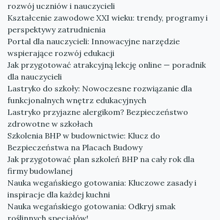
rozwój uczniów i nauczycieli
Kształcenie zawodowe XXI wieku: trendy, programy i
perspektywy zatrudnienia
Portal dla nauczycieli: Innowacyjne narzędzie
wspierające rozwój edukacji
Jak przygotować atrakcyjną lekcję online — poradnik
dla nauczycieli
Lastryko do szkoły: Nowoczesne rozwiązanie dla
funkcjonalnych wnętrz edukacyjnych
Lastryko przyjazne alergikom? Bezpieczeństwo
zdrowotne w szkołach
Szkolenia BHP w budownictwie: Klucz do
Bezpieczeństwa na Placach Budowy
Jak przygotować plan szkoleń BHP na cały rok dla
firmy budowlanej
Nauka wegańskiego gotowania: Kluczowe zasady i
inspiracje dla każdej kuchni
Nauka wegańskiego gotowania: Odkryj smak
roślinnych specjałów!