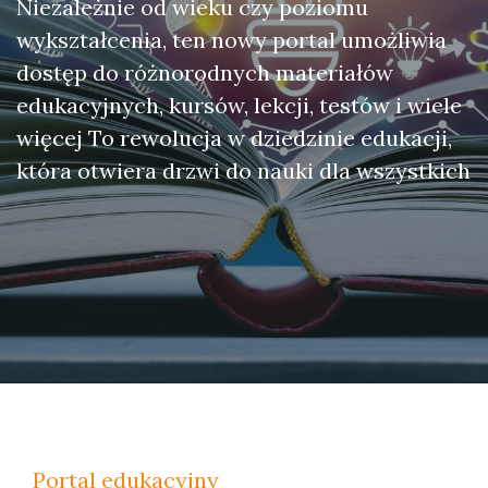
Niezależnie od wieku czy poziomu
wykształcenia, ten nowy portal umożliwia
dostęp do różnorodnych materiałów
edukacyjnych, kursów, lekcji, testów i wiele
więcej To rewolucja w dziedzinie edukacji,
która otwiera drzwi do nauki dla wszystkich
Portal edukacyjny