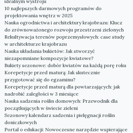
idealnym wystroju
10 najlepszych darmowych programów do
projektowania wnętrz w 2025
Nauka ogrodnictwa i architektury krajobrazu: Klucz
do zrównoważonego rozwoju przestrzeni zielonych
Rekultywacja terenów poprzemysłowych: case study
w architekturze krajobrazu
Nauka układania bukietów: Jak stworzyć
niezapomniane kompozycje kwiatowe?
Bukiety sezonowe: dobór kwiatów na każdą porę roku
Korepetycje przed maturą: Jak skutecznie
przygotować się do egzaminu?
Korepetycje przed maturą dla powtarzających: jak
nadrobić zaległości w 3 miesiące
Nauka sadzenia roślin domowych: Przewodnik dla
początkujących w świecie zieleni
Sezonowy kalendarz sadzenia i pielęgnacji roślin
doniczkowych
Portal o edukacji: Nowoczesne narzędzie wspierające