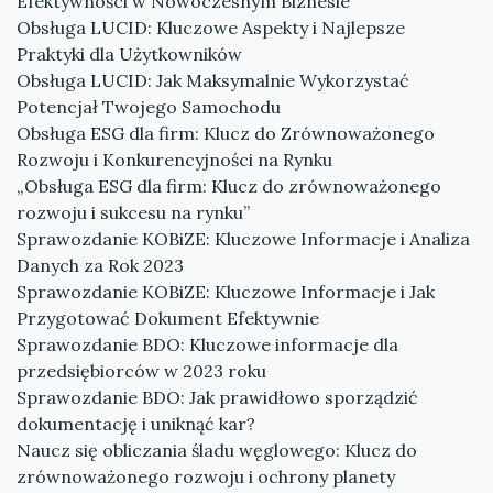
Efektywności w Nowoczesnym Biznesie
Obsługa LUCID: Kluczowe Aspekty i Najlepsze
Praktyki dla Użytkowników
Obsługa LUCID: Jak Maksymalnie Wykorzystać
Potencjał Twojego Samochodu
Obsługa ESG dla firm: Klucz do Zrównoważonego
Rozwoju i Konkurencyjności na Rynku
„Obsługa ESG dla firm: Klucz do zrównoważonego
rozwoju i sukcesu na rynku”
Sprawozdanie KOBiZE: Kluczowe Informacje i Analiza
Danych za Rok 2023
Sprawozdanie KOBiZE: Kluczowe Informacje i Jak
Przygotować Dokument Efektywnie
Sprawozdanie BDO: Kluczowe informacje dla
przedsiębiorców w 2023 roku
Sprawozdanie BDO: Jak prawidłowo sporządzić
dokumentację i uniknąć kar?
Naucz się obliczania śladu węglowego: Klucz do
zrównoważonego rozwoju i ochrony planety