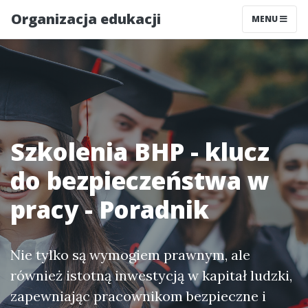
Organizacja edukacji
MENU
Szkolenia BHP - klucz
do bezpieczeństwa w
pracy - Poradnik
Nie tylko są wymogiem prawnym, ale
również istotną inwestycją w kapitał ludzki,
zapewniając pracownikom bezpieczne i