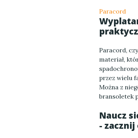
Paracord
Wyplatan
praktycz
Paracord, cz
materiał, kt
spadochronow
przez wielu 
Można z nieg
bransoletek 
Naucz si
- zaczni