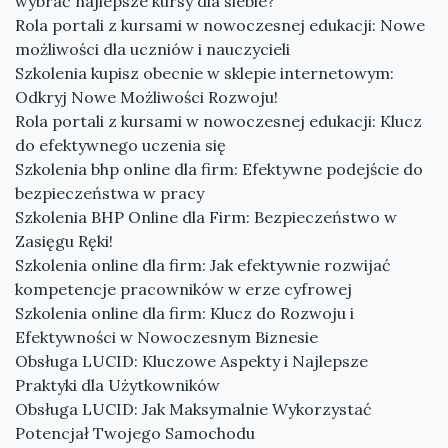
wybrać najlepsze kursy dla siebie?
Rola portali z kursami w nowoczesnej edukacji: Nowe
możliwości dla uczniów i nauczycieli
Szkolenia kupisz obecnie w sklepie internetowym:
Odkryj Nowe Możliwości Rozwoju!
Rola portali z kursami w nowoczesnej edukacji: Klucz
do efektywnego uczenia się
Szkolenia bhp online dla firm: Efektywne podejście do
bezpieczeństwa w pracy
Szkolenia BHP Online dla Firm: Bezpieczeństwo w
Zasięgu Ręki!
Szkolenia online dla firm: Jak efektywnie rozwijać
kompetencje pracowników w erze cyfrowej
Szkolenia online dla firm: Klucz do Rozwoju i
Efektywności w Nowoczesnym Biznesie
Obsługa LUCID: Kluczowe Aspekty i Najlepsze
Praktyki dla Użytkowników
Obsługa LUCID: Jak Maksymalnie Wykorzystać
Potencjał Twojego Samochodu