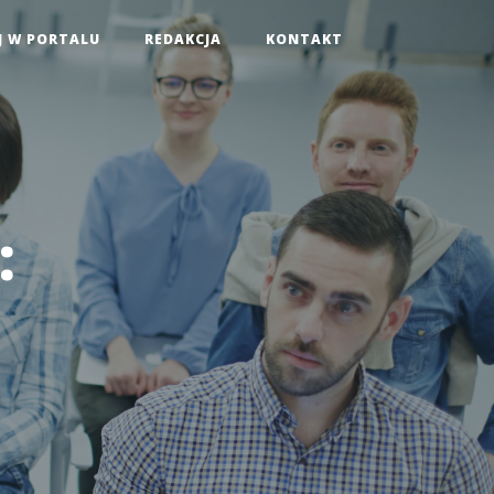
J W PORTALU
REDAKCJA
KONTAKT
: