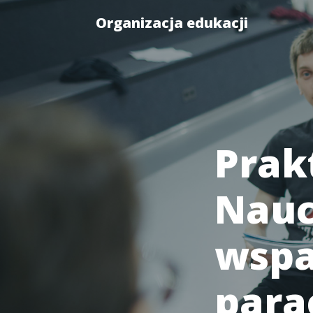
Organizacja edukacji
Prak
Nauc
wspa
para