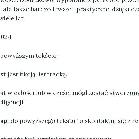
, ale także bardzo trwałe i praktyczne, dzięki c
iele lat.
2024
 powyższym tekście:
 jest fikcją listeracką.
st w całości lub w części mógł zostać stworzo
ligencji.
agi do powyższego tekstu to skontaktuj się z re