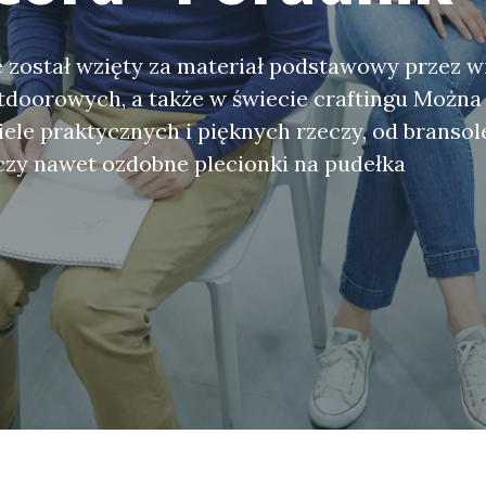
 został wzięty za materiał podstawowy przez w
doorowych, a także w świecie craftingu Można 
le praktycznych i pięknych rzeczy, od bransol
czy nawet ozdobne plecionki na pudełka