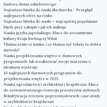
budowy domu szkieletowego
Najtańsze biurka do nauki dla dziecka – Przegląd
najlepszych ofert na rynku
Najtańsze biurka do nauki — najczęściej popełniane
błędy przy zakupie i jak ich uniknąć
Nauka języka japońskiego: Klucz do zrozumienia
kultury Kraju Kwitnącej Wiśni
Tłumaczenie vs nauka: czy tłumaczyć teksty to dobra
metoda?
Nauka projektowania wnętrz w damowych
programach: Jak zrealizować swoje marzenia o
idealnym wystroju
10 najlepszych darmowych programów do
projektowania wnętrz w 2025
Nauka ogrodnictwa i architektury krajobrazu: Klucz
do zrównoważonego rozwoju przestrzeni zielonych
Rekultywacja terenów poprzemysłowych: case study
w architekturze krajobrazu