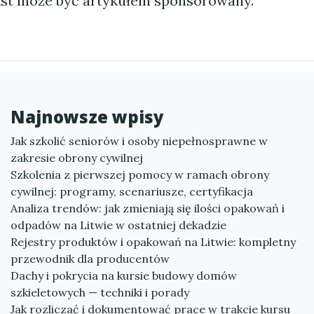
st może być artykułem sponsorowany.
Najnowsze wpisy
Jak szkolić seniorów i osoby niepełnosprawne w
zakresie obrony cywilnej
Szkolenia z pierwszej pomocy w ramach obrony
cywilnej: programy, scenariusze, certyfikacja
Analiza trendów: jak zmieniają się ilości opakowań i
odpadów na Litwie w ostatniej dekadzie
Rejestry produktów i opakowań na Litwie: kompletny
przewodnik dla producentów
Dachy i pokrycia na kursie budowy domów
szkieletowych — techniki i porady
Jak rozliczać i dokumentować prace w trakcie kursu