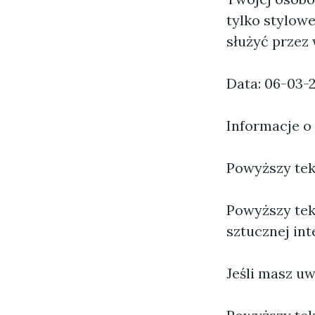
tylko stylowe
służyć przez w
Data: 06-03-
Informacje o
Powyższy tekst
Powyższy tek
sztucznej inte
Jeśli masz uw