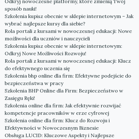
Odkryj nowoczesne platformy, które zmienią Twój
sposób nauki!
Szkolenia kupisz obecnie w sklepie internetowym – Jak
wybrać najlepsze kursy dla siebie?
Rola portali z kursami w nowoczesnej edukacji: Nowe
możliwości dla uczniów i nauczycieli
Szkolenia kupisz obecnie w sklepie internetowym:
Odkryj Nowe Możliwości Rozwoju!
Rola portali z kursami w nowoczesnej edukacji: Klucz
do efektywnego uczenia się
Szkolenia bhp online dla firm: Efektywne podejście do
bezpieczeństwa w pracy
Szkolenia BHP Online dla Firm: Bezpieczeństwo w
Zasięgu Ręki!
Szkolenia online dla firm: Jak efektywnie rozwijać
kompetencje pracowników w erze cyfrowej
Szkolenia online dla firm: Klucz do Rozwoju i
Efektywności w Nowoczesnym Biznesie
Obsługa LUCID: Kluczowe Aspekty i Najlepsze