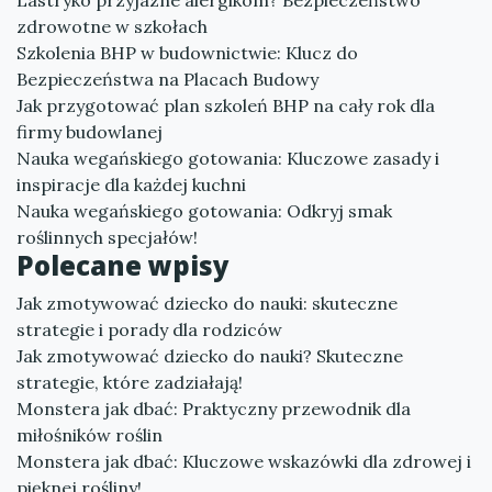
Lastryko przyjazne alergikom? Bezpieczeństwo
zdrowotne w szkołach
Szkolenia BHP w budownictwie: Klucz do
Bezpieczeństwa na Placach Budowy
Jak przygotować plan szkoleń BHP na cały rok dla
firmy budowlanej
Nauka wegańskiego gotowania: Kluczowe zasady i
inspiracje dla każdej kuchni
Nauka wegańskiego gotowania: Odkryj smak
roślinnych specjałów!
Polecane wpisy
Jak zmotywować dziecko do nauki: skuteczne
strategie i porady dla rodziców
Jak zmotywować dziecko do nauki? Skuteczne
strategie, które zadziałają!
Monstera jak dbać: Praktyczny przewodnik dla
miłośników roślin
Monstera jak dbać: Kluczowe wskazówki dla zdrowej i
pięknej rośliny!