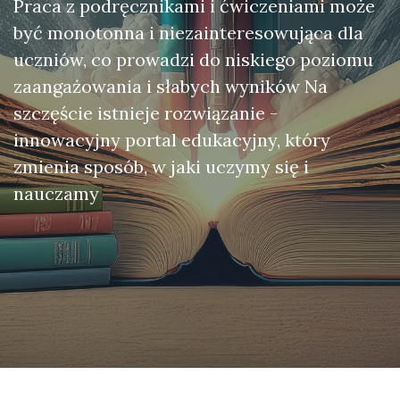
Praca z podręcznikami i ćwiczeniami może
być monotonna i niezainteresowująca dla
uczniów, co prowadzi do niskiego poziomu
zaangażowania i słabych wyników Na
szczęście istnieje rozwiązanie -
innowacyjny portal edukacyjny, który
zmienia sposób, w jaki uczymy się i
nauczamy