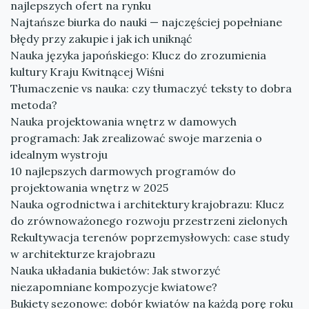
najlepszych ofert na rynku
Najtańsze biurka do nauki — najczęściej popełniane
błędy przy zakupie i jak ich uniknąć
Nauka języka japońskiego: Klucz do zrozumienia
kultury Kraju Kwitnącej Wiśni
Tłumaczenie vs nauka: czy tłumaczyć teksty to dobra
metoda?
Nauka projektowania wnętrz w damowych
programach: Jak zrealizować swoje marzenia o
idealnym wystroju
10 najlepszych darmowych programów do
projektowania wnętrz w 2025
Nauka ogrodnictwa i architektury krajobrazu: Klucz
do zrównoważonego rozwoju przestrzeni zielonych
Rekultywacja terenów poprzemysłowych: case study
w architekturze krajobrazu
Nauka układania bukietów: Jak stworzyć
niezapomniane kompozycje kwiatowe?
Bukiety sezonowe: dobór kwiatów na każdą porę roku