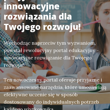
innowacyjne
rozwiązania dla
Twojego rozwoju!
Wychodząc naprzeciw tym wyzwaniom,
powstał rewolucyjny portal edukacyjny -
innowacyjne rozwiązanie dla Twojego
rozwoju!
Ten nowoczesny portal oferuje przyjazne i
zaawansowane narzędzia, które umożliwiają
efektywne uczenie się w sposób
dostosowany do indywidualnych potrzeb
każdego użytkownika