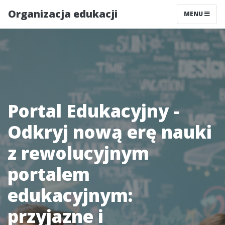
Organizacja edukacji
MENU
Portal Edukacyjny -
Odkryj nową erę nauki
z rewolucyjnym
portalem
edukacyjnym:
przyjazne i