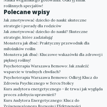
Nauka wegańskiego gotowania: Odkryj smak
roślinnych specjałów!
Polecane wpisy
Jak zmotywować dziecko do nauki: skuteczne
strategie i porady dla rodziców
Jak zmotywować dziecko do nauki? Skuteczne
strategie, które zadziałają!
Monstera jak dbać: Praktyczny przewodnik dla
miłośników roślin
Monstera jak dbać: Kluczowe wskazówki dla zdrowej i
pięknej rośliny!
Psychoterapia Warszawa Bemowo: Jak znaleźć
wsparcie w trudnych chwilach?
Psychoterapia Warszawa Bemowo: Odkryj Klucz do
Zdrowia Psychicznego w Sercu Stolicy
Kurs audytora energetycznego - ile trwa i jak wygląda
proces zdobycia uprawnień?
Kurs Audytora Energetycznego: Klucz do
Zrównoważonego Rozwoju i Efektywności