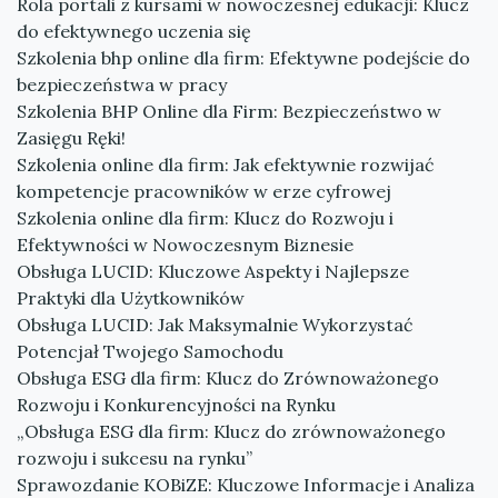
Rola portali z kursami w nowoczesnej edukacji: Klucz
do efektywnego uczenia się
Szkolenia bhp online dla firm: Efektywne podejście do
bezpieczeństwa w pracy
Szkolenia BHP Online dla Firm: Bezpieczeństwo w
Zasięgu Ręki!
Szkolenia online dla firm: Jak efektywnie rozwijać
kompetencje pracowników w erze cyfrowej
Szkolenia online dla firm: Klucz do Rozwoju i
Efektywności w Nowoczesnym Biznesie
Obsługa LUCID: Kluczowe Aspekty i Najlepsze
Praktyki dla Użytkowników
Obsługa LUCID: Jak Maksymalnie Wykorzystać
Potencjał Twojego Samochodu
Obsługa ESG dla firm: Klucz do Zrównoważonego
Rozwoju i Konkurencyjności na Rynku
„Obsługa ESG dla firm: Klucz do zrównoważonego
rozwoju i sukcesu na rynku”
Sprawozdanie KOBiZE: Kluczowe Informacje i Analiza